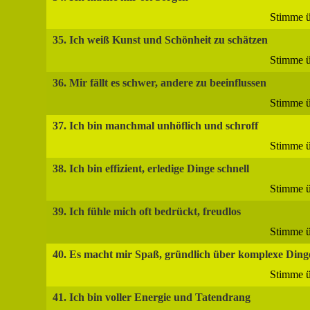
Stimme ü
35. Ich weiß Kunst und Schönheit zu schätzen
Stimme ü
36. Mir fällt es schwer, andere zu beeinflussen
Stimme ü
37. Ich bin manchmal unhöflich und schroff
Stimme ü
38. Ich bin effizient, erledige Dinge schnell
Stimme ü
39. Ich fühle mich oft bedrückt, freudlos
Stimme ü
40. Es macht mir Spaß, gründlich über komplexe Ding
Stimme ü
41. Ich bin voller Energie und Tatendrang