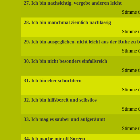
27. Ich bin nachsichtig, vergebe anderen leicht
Stimme ü
28. Ich bin manchmal ziemlich nachlässig
Stimme ü
29. Ich bin ausgeglichen, nicht leicht aus der Ruhe zu 
Stimme ü
30. Ich bin nicht besonders einfallsreich
Stimme ü
31. Ich bin eher schüchtern
Stimme ü
32. Ich bin hilfsbereit und selbstlos
Stimme ü
33. Ich mag es sauber und aufgeräumt
Stimme ü
34. Ich mache mir oft Sorgen