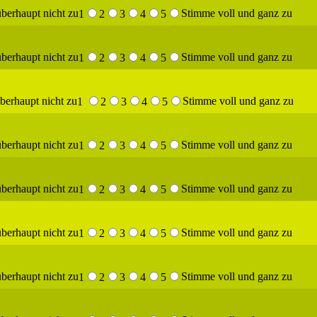
berhaupt nicht zu
Stimme voll und ganz zu
1
2
3
4
5
berhaupt nicht zu
Stimme voll und ganz zu
1
2
3
4
5
berhaupt nicht zu
Stimme voll und ganz zu
1
2
3
4
5
berhaupt nicht zu
Stimme voll und ganz zu
1
2
3
4
5
berhaupt nicht zu
Stimme voll und ganz zu
1
2
3
4
5
berhaupt nicht zu
Stimme voll und ganz zu
1
2
3
4
5
berhaupt nicht zu
Stimme voll und ganz zu
1
2
3
4
5