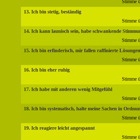
Stimme ü
13. Ich bin stetig, beständig
Stimme ü
14. Ich kann launisch sein, habe schwankende Stimm
Stimme ü
15. Ich bin erfinderisch, mir fallen raffinierte Lösungen
Stimme ü
16. Ich bin eher ruhig
Stimme ü
17. Ich habe mit anderen wenig Mitgefühl
Stimme ü
18. Ich bin systematisch, halte meine Sachen in Ordnu
Stimme ü
19. Ich reagiere leicht angespannt
Stimme ü