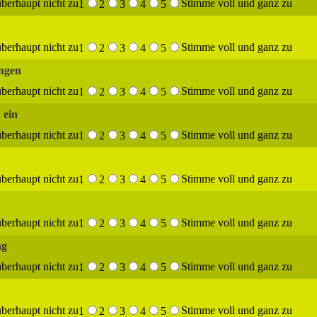
berhaupt nicht zu
Stimme voll und ganz zu
1
2
3
4
5
berhaupt nicht zu
Stimme voll und ganz zu
1
2
3
4
5
ungen
berhaupt nicht zu
Stimme voll und ganz zu
1
2
3
4
5
 ein
berhaupt nicht zu
Stimme voll und ganz zu
1
2
3
4
5
berhaupt nicht zu
Stimme voll und ganz zu
1
2
3
4
5
berhaupt nicht zu
Stimme voll und ganz zu
1
2
3
4
5
ng
berhaupt nicht zu
Stimme voll und ganz zu
1
2
3
4
5
berhaupt nicht zu
Stimme voll und ganz zu
1
2
3
4
5