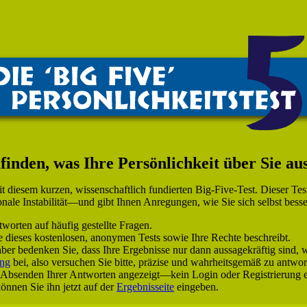
inden, was Ihre Persönlichkeit über Sie aus
t diesem kurzen, wissenschaftlich fundierten Big-Five-Test. Dieser Tes
ionale Instabilität—und gibt Ihnen Anregungen, wie Sie sich selbst bes
worten auf häufig gestellte Fragen.
ile dieses kostenlosen, anonymen Tests sowie Ihre Rechte beschreibt.
aber bedenken Sie, dass Ihre Ergebnisse nur dann aussagekräftig sind, 
ung
bei, also versuchen Sie bitte, präzise und wahrheitsgemäß zu antwor
 Absenden Ihrer Antworten angezeigt—kein Login oder Registrierung er
nnen Sie ihn jetzt auf der
Ergebnisseite
eingeben.