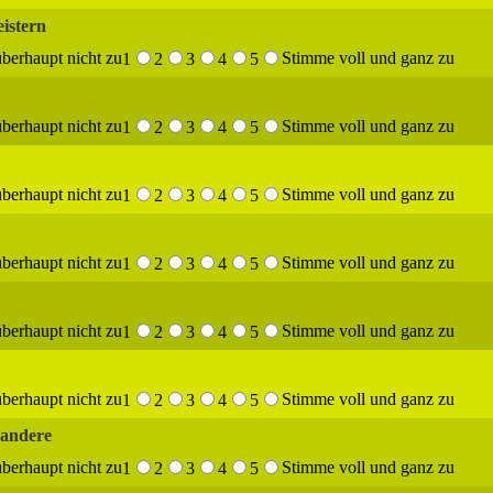
eistern
berhaupt nicht zu
Stimme voll und ganz zu
1
2
3
4
5
berhaupt nicht zu
Stimme voll und ganz zu
1
2
3
4
5
berhaupt nicht zu
Stimme voll und ganz zu
1
2
3
4
5
berhaupt nicht zu
Stimme voll und ganz zu
1
2
3
4
5
berhaupt nicht zu
Stimme voll und ganz zu
1
2
3
4
5
berhaupt nicht zu
Stimme voll und ganz zu
1
2
3
4
5
 andere
berhaupt nicht zu
Stimme voll und ganz zu
1
2
3
4
5