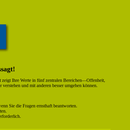
sagt!
t zeigt Ihre Werte in fünf zentralen Bereichen—Offenheit,
ser verstehen und mit anderen besser umgehen können.
wenn Sie die Fragen ernsthaft beantworten.
ten.
forderlich.