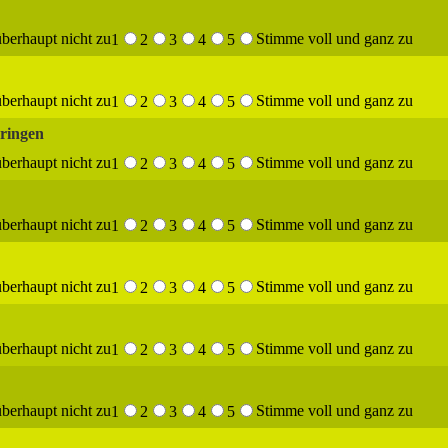
berhaupt nicht zu
Stimme voll und ganz zu
1
2
3
4
5
berhaupt nicht zu
Stimme voll und ganz zu
1
2
3
4
5
bringen
berhaupt nicht zu
Stimme voll und ganz zu
1
2
3
4
5
berhaupt nicht zu
Stimme voll und ganz zu
1
2
3
4
5
berhaupt nicht zu
Stimme voll und ganz zu
1
2
3
4
5
berhaupt nicht zu
Stimme voll und ganz zu
1
2
3
4
5
berhaupt nicht zu
Stimme voll und ganz zu
1
2
3
4
5