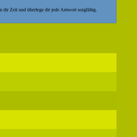
 dir Zeit und überlege dir jede Antwort sorgfältig.