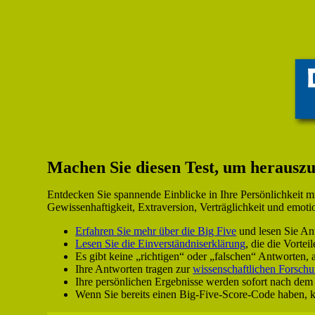
Machen Sie diesen Test, um herauszuf
Entdecken Sie spannende Einblicke in Ihre Persönlichkeit mi
Gewissenhaftigkeit, Extraversion, Verträglichkeit und emot
Erfahren Sie mehr über die Big Five
und lesen Sie Ant
Lesen Sie die Einverständniserklärung
, die die Vorte
Es gibt keine „richtigen“ oder „falschen“ Antworten, 
Ihre Antworten tragen zur
wissenschaftlichen Forsch
Ihre persönlichen Ergebnisse werden sofort nach dem
Wenn Sie bereits einen Big-Five-Score-Code haben, kö